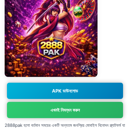
APK ডাউনলোড
এখনই নিবন্ধন করুন
2888pak হলো বর্তমান সময়ের একটি অন্যতম জনপ্রিয় মোবাইল বিনোদন প্ল্যাটফর্ম যা