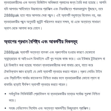
ব্যবহারকারীদের এক অনন্য ডিজিটাল অভিজ্ঞতা প্রদানের জন্য তৈরি করা হয়েছে। আপনি
যদি আপনার স্মার্টফোনে উচ্চমানের গ্রাফিক্স এবং নিরবচ্ছিন্ন পারফরম্যান্স খুঁজছেন, তবে
2888pak হতে পারে আপনার সেরা পছন্দ। এই অ্যাপটি শুধুমাত্র বিনোদন নয়, বরং
ব্যবহারকারীর পছন্দ অনুযায়ী কন্টেন্ট পরিবেশন করতে সক্ষম, যা একে অন্যান্য সাধারণ
অ্যাপ থেকে আলাদা করে তোলে।
অ্যাপের প্রধান বৈশিষ্ট্য এবং আকর্ষণীয় দিকসমূহ
2888pak অ্যাপটি অত্যন্ত হালকা এবং দ্রুতগতির হওয়ার কারণে যেকোনো
অ্যান্ড্রয়েড বা আইওএস ডিভাইসে এটি খুব সহজে কাজ করে। এর ইউজার ইন্টারফেস বা
UI ডিজাইন করা হয়েছে সাধারণ ব্যবহারকারীদের কথা মাথায় রেখে, যাতে করে
টেকনিক্যাল জ্ঞান ছাড়াই যে কেউ অ্যাপটি ব্যবহার করতে পারেন। দ্রুত লোডিং টাইম
এবং স্থিতিশীল সার্ভার কানেকশন নিশ্চিত করার ফলে ব্যবহারকারীরা কোনো ল্যাগ বা
বাফারিং ছাড়াই দীর্ঘক্ষণ অ্যাপটি ব্যবহার করতে পারেন।
সর্বাধুনিক সিকিউরিটি প্রোটোকল যা ব্যবহারকারীর তথ্যের সর্বোচ্চ সুরক্ষা নিশ্চিত
করে।
সহজ নেভিগেশন সিস্টেম এবং অত্যন্ত আকর্ষণীয় ভিজ্যুয়াল গ্রাফিক্স।